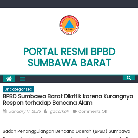
Skip
to
content
PORTAL RESMI BPBD
SUMBAWA BARAT
Uncategorized
BPBD Sumbawa Barat Dikritik karena Kurangnya
Respon terhadap Bencana Alam
Posted
Author
on
January 17, 2026
gacorkali
Comments Off
on
BPBD
Sumbawa
Badan Penanggulangan Bencana Daerah (BPBD) Sumbawa
Barat