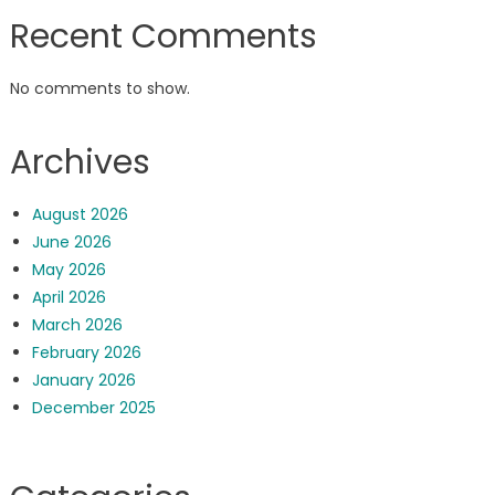
Recent Comments
No comments to show.
Archives
August 2026
June 2026
May 2026
April 2026
March 2026
February 2026
January 2026
December 2025