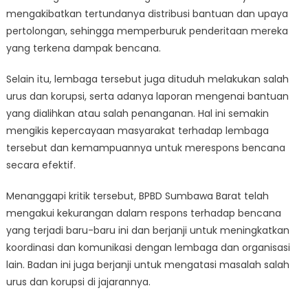
mengakibatkan tertundanya distribusi bantuan dan upaya
pertolongan, sehingga memperburuk penderitaan mereka
yang terkena dampak bencana.
Selain itu, lembaga tersebut juga dituduh melakukan salah
urus dan korupsi, serta adanya laporan mengenai bantuan
yang dialihkan atau salah penanganan. Hal ini semakin
mengikis kepercayaan masyarakat terhadap lembaga
tersebut dan kemampuannya untuk merespons bencana
secara efektif.
Menanggapi kritik tersebut, BPBD Sumbawa Barat telah
mengakui kekurangan dalam respons terhadap bencana
yang terjadi baru-baru ini dan berjanji untuk meningkatkan
koordinasi dan komunikasi dengan lembaga dan organisasi
lain. Badan ini juga berjanji untuk mengatasi masalah salah
urus dan korupsi di jajarannya.