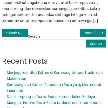
dapat melihat bagaimana masyarakat berkumpul, saling
mendukung, dan merayakan semangat sportivitas. Selain
sebagai bentuk hiburan, kedua olahraga ini juga menjadi
jembatan untuk mempererat hubungan antarwarga, […]
Post
Kisah Kelangsungan Hidup dan Harapan Muncul dari Sumbawa Barat di Tengah Kehancuran
Peran Penting BPBD Seteluk dalam Penanggulangan Bencana dan Pemulihan
Search
navigation
Search
Recent Posts
Menjaga Identitas Kuliner di Kampung: Antara Tradisi dan
Modernitas
Kampung dan Kuliner: Perpaduan Rasa yang Memikat di
Indonesia
Dari Kampung ke Dunia: Peran Kuliner dalam Budaya
Menggali Potensi Desa: Berita Nasional dan Internasional