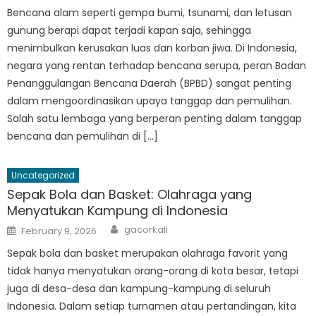
Bencana alam seperti gempa bumi, tsunami, dan letusan
gunung berapi dapat terjadi kapan saja, sehingga
menimbulkan kerusakan luas dan korban jiwa. Di Indonesia,
negara yang rentan terhadap bencana serupa, peran Badan
Penanggulangan Bencana Daerah (BPBD) sangat penting
dalam mengoordinasikan upaya tanggap dan pemulihan.
Salah satu lembaga yang berperan penting dalam tanggap
bencana dan pemulihan di […]
Uncategorized
Sepak Bola dan Basket: Olahraga yang
Menyatukan Kampung di Indonesia
Author
Posted
gacorkali
February 9, 2026
on
Sepak bola dan basket merupakan olahraga favorit yang
tidak hanya menyatukan orang-orang di kota besar, tetapi
juga di desa-desa dan kampung-kampung di seluruh
Indonesia. Dalam setiap turnamen atau pertandingan, kita