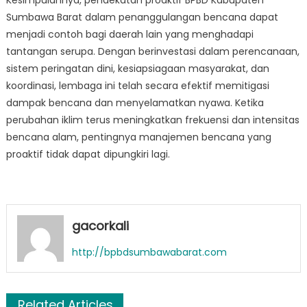
Kesimpulannya, pendekatan proaktif BPBD Kabupaten
Sumbawa Barat dalam penanggulangan bencana dapat
menjadi contoh bagi daerah lain yang menghadapi
tantangan serupa. Dengan berinvestasi dalam perencanaan,
sistem peringatan dini, kesiapsiagaan masyarakat, dan
koordinasi, lembaga ini telah secara efektif memitigasi
dampak bencana dan menyelamatkan nyawa. Ketika
perubahan iklim terus meningkatkan frekuensi dan intensitas
bencana alam, pentingnya manajemen bencana yang
proaktif tidak dapat dipungkiri lagi.
gacorkali
http://bpbdsumbawabarat.com
Related Articles