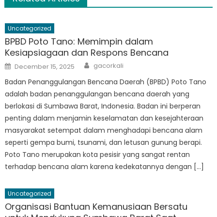
Uncategorized
BPBD Poto Tano: Memimpin dalam
Kesiapsiagaan dan Respons Bencana
Author
Posted
gacorkali
December 15, 2025
on
Badan Penanggulangan Bencana Daerah (BPBD) Poto Tano
adalah badan penanggulangan bencana daerah yang
berlokasi di Sumbawa Barat, Indonesia. Badan ini berperan
penting dalam menjamin keselamatan dan kesejahteraan
masyarakat setempat dalam menghadapi bencana alam
seperti gempa bumi, tsunami, dan letusan gunung berapi.
Poto Tano merupakan kota pesisir yang sangat rentan
terhadap bencana alam karena kedekatannya dengan […]
Uncategorized
Organisasi Bantuan Kemanusiaan Bersatu