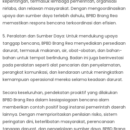
kepentingan, termasuk lembaga pemerintah, organisasi
nirlaba, dan relawan masyarakat. Dengan mengoordinasikan
upaya dan sumber daya terlebih dahulu, BPBD Brang Rea
memastikan respons bencana terkoordinasi dan efisien.
5. Peralatan dan Sumber Daya: Untuk mendukung upaya
tanggap bencana, BPBD Brang Rea menyediakan persediaan
darurat, termasuk makanan, air, obat-obatan, dan bahan-
bahan untuk tempat berlindung. Badan ini juga berinvestasi
pada peralatan seperti alat pencarian dan penyelamatan,
perangkat komunikasi, dan kendaraan untuk meningkatkan
kemampuan operasional mereka selama keadaan darurat.
Secara keseluruhan, pendekatan proaktif yang dilakukan
BPBD Brang Rea dalam kesiapsiagaan bencana alam
memberikan contoh positif bagi instansi pemerintah daerah
lainnya. Dengan memprioritaskan penilaian risiko, sistem
peringatan dini, keterlibatan masyarakat, perencanaan
tanggap darurat, dan pengelolaan sumber daya, BPBD Brang