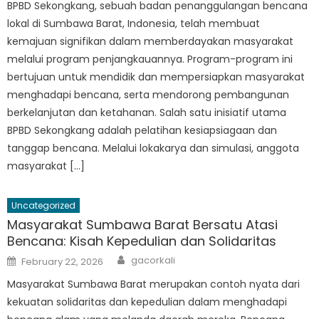
BPBD Sekongkang, sebuah badan penanggulangan bencana
lokal di Sumbawa Barat, Indonesia, telah membuat
kemajuan signifikan dalam memberdayakan masyarakat
melalui program penjangkauannya. Program-program ini
bertujuan untuk mendidik dan mempersiapkan masyarakat
menghadapi bencana, serta mendorong pembangunan
berkelanjutan dan ketahanan. Salah satu inisiatif utama
BPBD Sekongkang adalah pelatihan kesiapsiagaan dan
tanggap bencana. Melalui lokakarya dan simulasi, anggota
masyarakat […]
Uncategorized
Masyarakat Sumbawa Barat Bersatu Atasi
Bencana: Kisah Kepedulian dan Solidaritas
Author
Posted
gacorkali
February 22, 2026
on
Masyarakat Sumbawa Barat merupakan contoh nyata dari
kekuatan solidaritas dan kepedulian dalam menghadapi