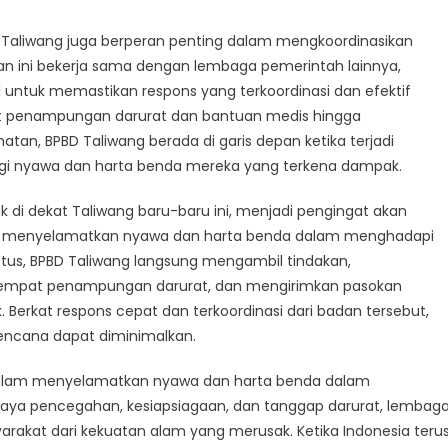
 Taliwang juga berperan penting dalam mengkoordinasikan
dan ini bekerja sama dengan lembaga pemerintah lainnya,
l untuk memastikan respons yang terkoordinasi dan efektif
t penampungan darurat dan bantuan medis hingga
an, BPBD Taliwang berada di garis depan ketika terjadi
ungi nyawa dan harta benda mereka yang terkena dampak.
k di dekat Taliwang baru-baru ini, menjadi pengingat akan
lam menyelamatkan nyawa dan harta benda dalam menghadapi
tus, BPBD Taliwang langsung mengambil tindakan,
tempat penampungan darurat, dan mengirimkan pasokan
erkat respons cepat dan terkoordinasi dari badan tersebut,
ncana dapat diminimalkan.
 dalam menyelamatkan nyawa dan harta benda dalam
paya pencegahan, kesiapsiagaan, dan tanggap darurat, lembag
yarakat dari kekuatan alam yang merusak. Ketika Indonesia teru