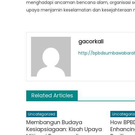
menghadapi ancaman bencana alam, organisasi se
upaya menjamin keselamatan dan kesejahteraan 
gacorkali
http://bpbdsumbawabara
Related Articles
Uncategorized
Uncategoriz
Membangun Budaya
How BPBD
Kesiapsiagaan: Kisah Upaya
Enhancin