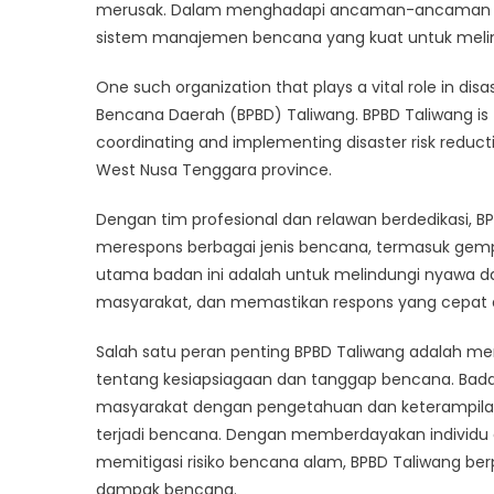
B
merusak. Dalam menghadapi ancaman-ancaman ter
T
sistem manajemen bencana yang kuat untuk melin
d
M
One such organization that plays a vital role in 
K
Bencana Daerah (BPBD) Taliwang. BPBD Taliwang is
d
coordinating and implementing disaster risk reduct
H
West Nusa Tenggara province.
B
Dengan tim profesional dan relawan berdedikasi, 
merespons berbagai jenis bencana, termasuk gempa 
utama badan ini adalah untuk melindungi nyawa
masyarakat, dan memastikan respons yang cepat da
Salah satu peran penting BPBD Taliwang adalah m
tentang kesiapsiagaan dan tanggap bencana. Bada
masyarakat dengan pengetahuan dan keterampilan 
terjadi bencana. Dengan memberdayakan individu
memitigasi risiko bencana alam, BPBD Taliwang 
dampak bencana.