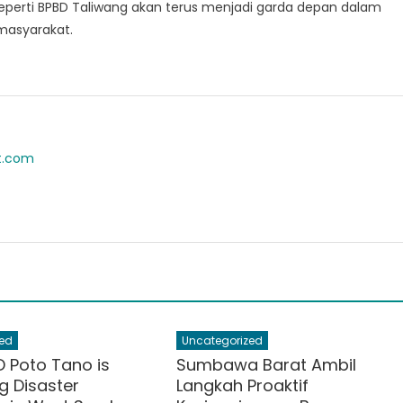
perti BPBD Taliwang akan terus menjadi garda depan dalam
masyarakat.
t.com
ed
Uncategorized
 Poto Tano is
Sumbawa Barat Ambil
g Disaster
Langkah Proaktif