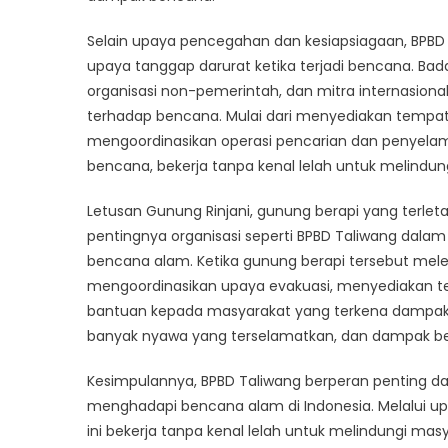
Selain upaya pencegahan dan kesiapsiagaan, BPBD
upaya tanggap darurat ketika terjadi bencana. Ba
organisasi non-pemerintah, dan mitra internasiona
terhadap bencana. Mulai dari menyediakan tempa
mengoordinasikan operasi pencarian dan penyelamat
bencana, bekerja tanpa kenal lelah untuk melind
Letusan Gunung Rinjani, gunung berapi yang terleta
pentingnya organisasi seperti BPBD Taliwang da
bencana alam. Ketika gunung berapi tersebut mele
mengoordinasikan upaya evakuasi, menyediakan 
bantuan kepada masyarakat yang terkena dampak. B
banyak nyawa yang terselamatkan, dan dampak be
Kesimpulannya, BPBD Taliwang berperan penting
menghadapi bencana alam di Indonesia. Melalui u
ini bekerja tanpa kenal lelah untuk melindungi mas