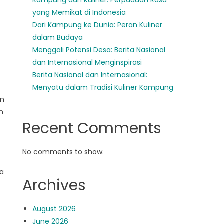
Kampung dan Kuliner: Perpaduan Rasa
yang Memikat di Indonesia
Dari Kampung ke Dunia: Peran Kuliner
dalam Budaya
Menggali Potensi Desa: Berita Nasional
dan Internasional Menginspirasi
Berita Nasional dan Internasional:
Menyatu dalam Tradisi Kuliner Kampung
an
n
Recent Comments
No comments to show.
ta
Archives
August 2026
June 2026