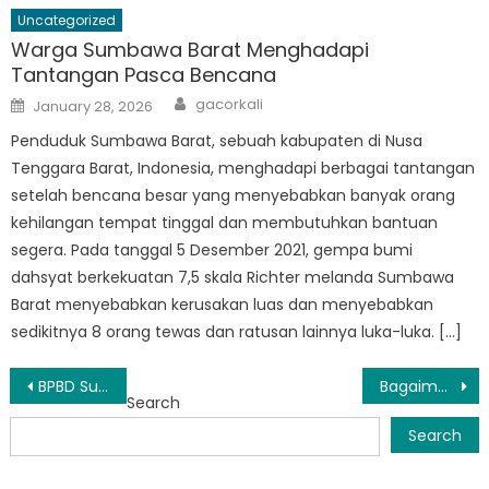
Uncategorized
Warga Sumbawa Barat Menghadapi
Tantangan Pasca Bencana
Author
Posted
gacorkali
January 28, 2026
on
Penduduk Sumbawa Barat, sebuah kabupaten di Nusa
Tenggara Barat, Indonesia, menghadapi berbagai tantangan
setelah bencana besar yang menyebabkan banyak orang
kehilangan tempat tinggal dan membutuhkan bantuan
segera. Pada tanggal 5 Desember 2021, gempa bumi
dahsyat berkekuatan 7,5 skala Richter melanda Sumbawa
Barat menyebabkan kerusakan luas dan menyebabkan
sedikitnya 8 orang tewas dan ratusan lainnya luka-luka. […]
Post
BPBD Sumbawa Barat Lakukan Kegiatan Siaga Bencana Untuk Menjaga Masyarakat
Bagaimana BPBD Sumbawa Barat Menjamin Keamanan dan Kesejahteraan Warganya
Search
navigation
Search