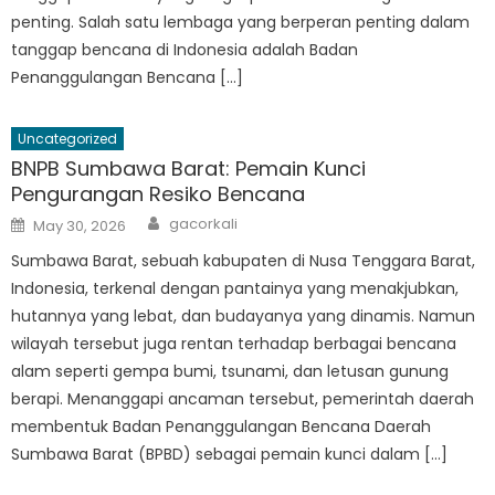
penting. Salah satu lembaga yang berperan penting dalam
tanggap bencana di Indonesia adalah Badan
Penanggulangan Bencana […]
Uncategorized
BNPB Sumbawa Barat: Pemain Kunci
Pengurangan Resiko Bencana
Author
Posted
gacorkali
May 30, 2026
on
Sumbawa Barat, sebuah kabupaten di Nusa Tenggara Barat,
Indonesia, terkenal dengan pantainya yang menakjubkan,
hutannya yang lebat, dan budayanya yang dinamis. Namun
wilayah tersebut juga rentan terhadap berbagai bencana
alam seperti gempa bumi, tsunami, dan letusan gunung
berapi. Menanggapi ancaman tersebut, pemerintah daerah
membentuk Badan Penanggulangan Bencana Daerah
Sumbawa Barat (BPBD) sebagai pemain kunci dalam […]