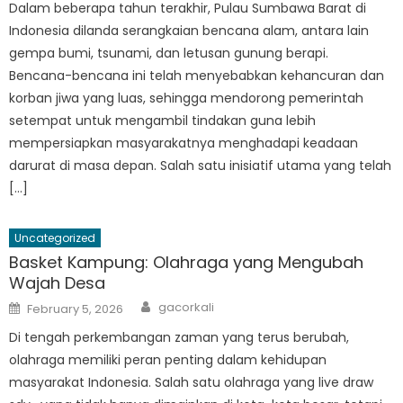
Dalam beberapa tahun terakhir, Pulau Sumbawa Barat di
Indonesia dilanda serangkaian bencana alam, antara lain
gempa bumi, tsunami, dan letusan gunung berapi.
Bencana-bencana ini telah menyebabkan kehancuran dan
korban jiwa yang luas, sehingga mendorong pemerintah
setempat untuk mengambil tindakan guna lebih
mempersiapkan masyarakatnya menghadapi keadaan
darurat di masa depan. Salah satu inisiatif utama yang telah
[…]
Uncategorized
Basket Kampung: Olahraga yang Mengubah
Wajah Desa
Author
Posted
gacorkali
February 5, 2026
on
Di tengah perkembangan zaman yang terus berubah,
olahraga memiliki peran penting dalam kehidupan
masyarakat Indonesia. Salah satu olahraga yang live draw